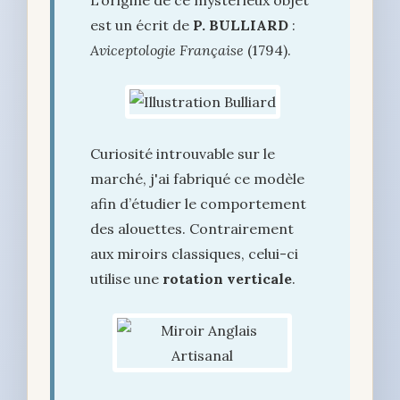
est un écrit de
P. BULLIARD
:
Aviceptologie Française
(1794).
Curiosité introuvable sur le
marché, j'ai fabriqué ce modèle
afin d’étudier le comportement
des alouettes. Contrairement
aux miroirs classiques, celui-ci
utilise une
rotation verticale
.