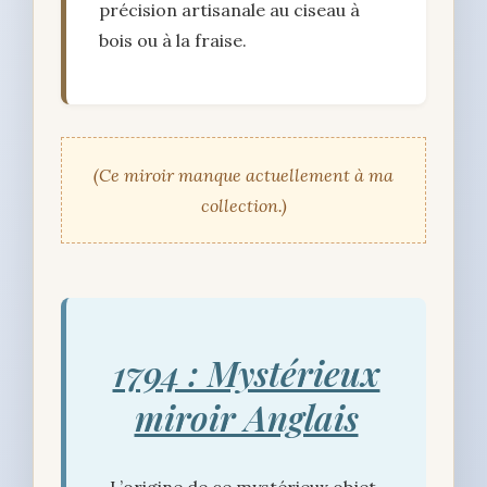
précision artisanale au ciseau à
bois ou à la fraise.
(Ce miroir manque actuellement à ma
collection.)
1794 : Mystérieux
miroir Anglais
L’origine de ce mystérieux objet