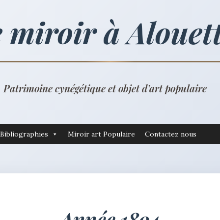
 miroir à Alouet
Patrimoine cynégétique et objet d’art populaire
Bibliographies
Miroir art Populaire
Contactez nous
Année 1894