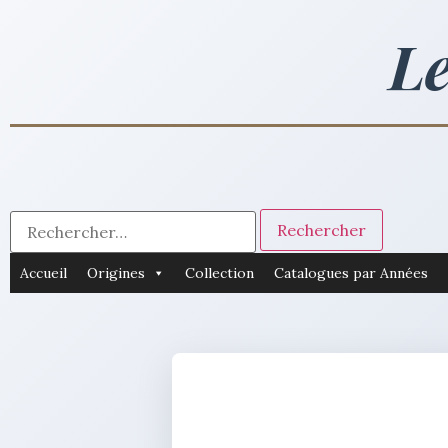
Le
Accueil
Origines
Collection
Catalogues par Années