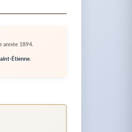
e année 1894.
aint-Étienne
.