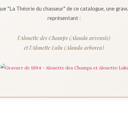
ique "La Théorie du chasseur" de ce catalogue, une gra
représentant :
l'Alouette des Champs (Alauda arvensis)
et l'Alouette Lulu (Alauda arborea)