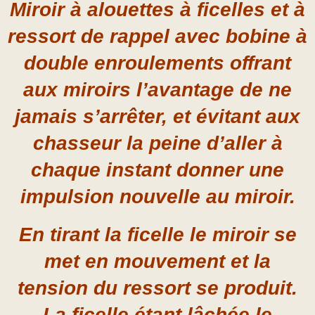
Miroir à alouettes à ficelles et à
ressort de rappel avec bobine à
double enroulements
offrant
aux miroirs l’avantage de ne
jamais s’a
rrêter, et évitant aux
chasseur la peine d’aller à
chaque instant donner une
impulsion nouvelle au miroir.
En tirant la ficelle le miroir se
met en mouvement et la
tension du ressort se produit.
La ficelle étant lâchée le