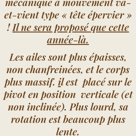
mécanique à mouvement va-
et-vient type « tête épervier »
!
Il ne sera proposé que cette
année-là.
Les ailes sont plus épaisses,
non chanfreinées, et le corps
plus massif.
i
l est placé sur le
pivot en position verticale (et
non inclinée). Plus lourd, sa
rotation est beaucoup plus
lente.