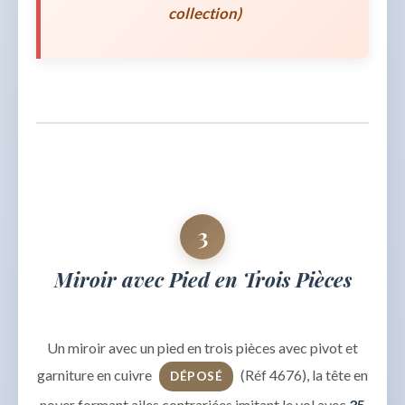
collection)
3
Miroir avec Pied en Trois Pièces
Un miroir avec un pied en trois pièces avec pivot et
garniture en cuivre
(Réf 4676), la tête en
DÉPOSÉ
noyer formant ailes contrariées imitant le vol avec
35