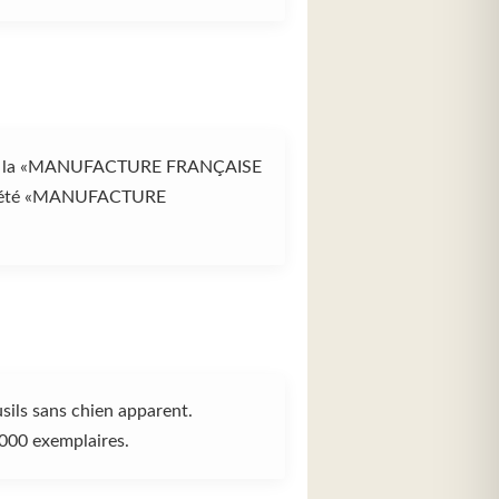
ètent la «MANUFACTURE FRANÇAISE
ociété «MANUFACTURE
sils sans chien apparent.
 000 exemplaires.