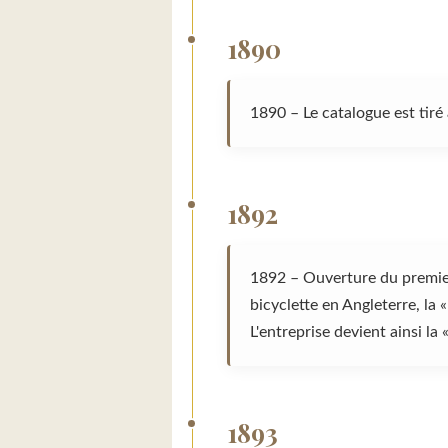
1890
1890 – Le catalogue est tiré
1892
1892 – Ouverture du premier
bicyclette en Angleterre, l
L'entreprise devient ain
1893