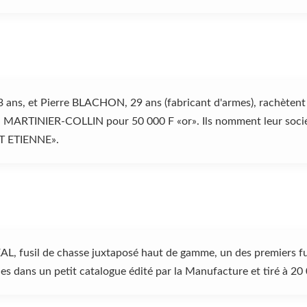
 ans, et Pierre BLACHON, 29 ans (fabricant d'armes), rach
 MARTINIER-COLLIN pour 50 000 F «or». Ils nomment leur s
 ETIENNE».
AL, fusil de chasse juxtaposé haut de gamme, un des premiers fu
es dans un petit catalogue édité par la Manufacture et tiré à 20