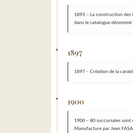
1893 – La construction des
dans le catalogue dénomm
1897
1897 – Création de la carab
1900
1900 – 80 succursales sont d
Manufacture par Jean FASANO