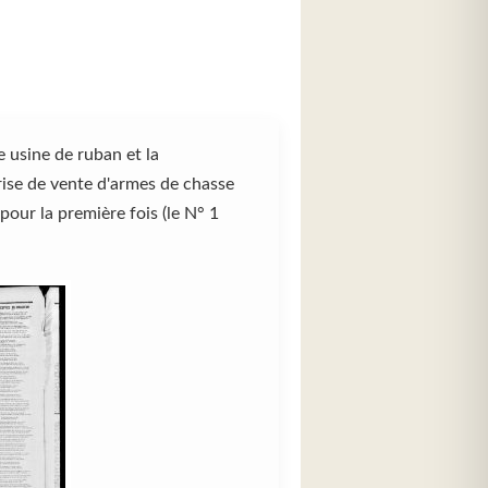
 usine de ruban et la
se de vente d'armes de chasse
ur la première fois (le N° 1