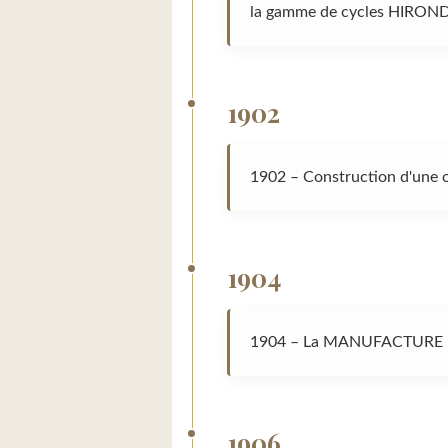
la gamme de cycles HIRON
1902
1902 – Construction d'une ce
1904
1904 – La MANUFACTURE prop
1906