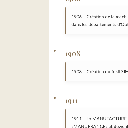
1906 – Création de la machi
dans les départements d'Ou
1908
1908 – Création du fusil SI
1911
1911 – La MANUFACTURE FR
«MANUFRANCE» et devient u