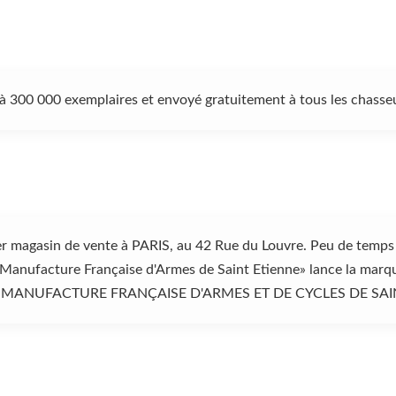
 à 300 000 exemplaires et envoyé gratuitement à tous les chasse
 magasin de vente à PARIS, au 42 Rue du Louvre. Peu de temps a
a «Manufacture Française d'Armes de Saint Etienne» lance la ma
si la «MANUFACTURE FRANÇAISE D'ARMES ET DE CYCLES DE SAI