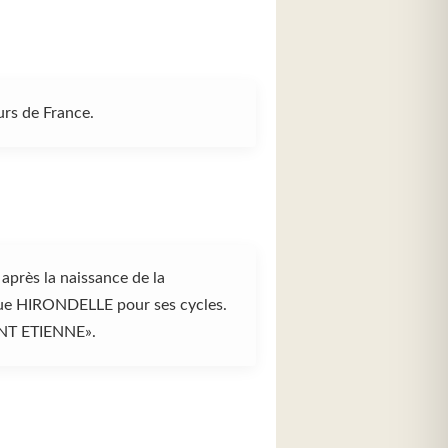
urs de France.
près la naissance de la
rque HIRONDELLE pour ses cycles.
NT ETIENNE».