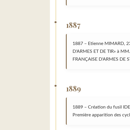
1887
1887 – Etienne MIMARD, 23
D'ARMES ET DE TIR» à MM.
FRANÇAISE D'ARMES DE ST
1889
1889 – Création du fusil IDE
Première apparition des cycl