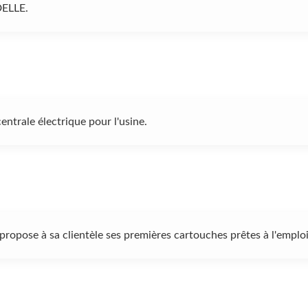
DELLE.
ntrale électrique pour l'usine.
ose à sa clientèle ses premières cartouches prêtes à l'emploi