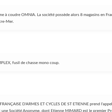
ne à coudre OMNIA. La société possède alors 8 magasins en Fran
tre-Mer.
MPLEX, fusil de chasse mono coup.
ANÇAISE D'ARMES ET CYCLES DE ST ETIENNE prend l'appell
ne Société Anonyme, dont Etienne MIMARD est le premier Prés