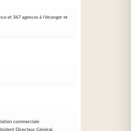
ce et 367 agences à l'étranger et
ation commerciale
ident Directeur Général.