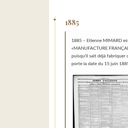
1885
1885 – Etienne MIMARD est à 
«MANUFACTURE FRANÇAISE D'A
puisqu'il sait déjà fabriqu
porte la date du 15 juin 188