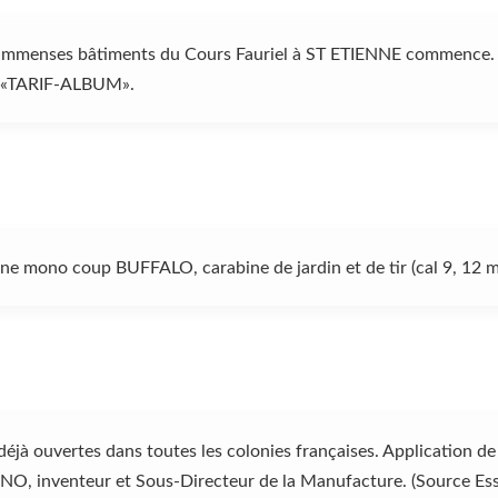
 immenses bâtiments du Cours Fauriel à ST ETIENNE commence. I
é «TARIF-ALBUM».
ine mono coup BUFFALO, carabine de jardin et de tir (cal 9, 12 m
éjà ouvertes dans toutes les colonies françaises. Application de l
, inventeur et Sous-Directeur de la Manufacture. (Source Essor