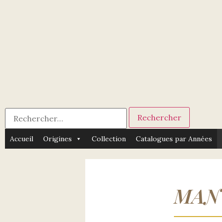
Accueil
Origines
Collection
Catalogues par Années
MAN