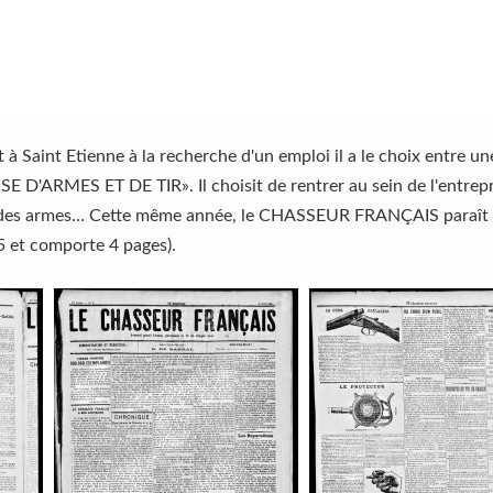
Saint Etienne à la recherche d'un emploi il a le choix entre une
RMES ET DE TIR». Il choisit de rentrer au sein de l'entrepri
er des armes… Cette même année, le CHASSEUR FRANÇAIS paraît po
5 et comporte 4 pages).