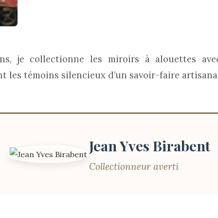
s, je collectionne les miroirs à alouettes av
nt les témoins silencieux d’un savoir-faire artisana
Jean Yves Birabent
Collectionneur averti