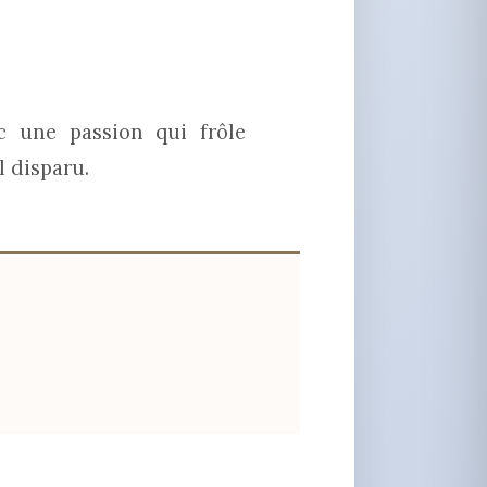
ec une passion qui frôle
l disparu.