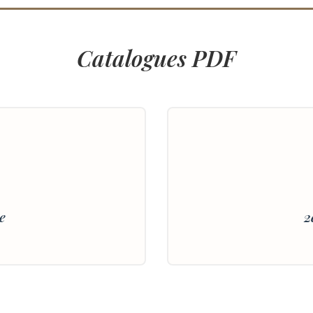
Catalogues PDF
e
2