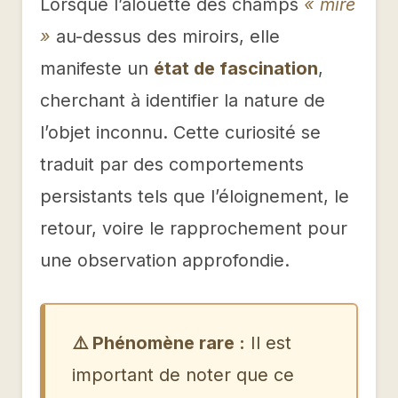
Lorsque l’alouette des champs
« mire
»
au-dessus des miroirs, elle
manifeste un
état de fascination
,
cherchant à identifier la nature de
l’objet inconnu. Cette curiosité se
traduit par des comportements
persistants tels que l’éloignement, le
retour, voire le rapprochement pour
une observation approfondie.
⚠️ Phénomène rare :
Il est
important de noter que ce