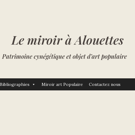
Le miroir à Alouettes
Patrimoine cynégétique et objet d’art populaire
Bibliographies
Miroir art Populaire
Contactez nous