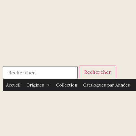
Accueil
Origines
Collection
Catalogues par Années