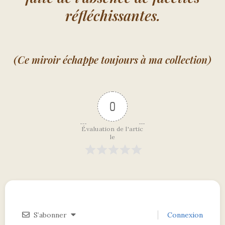
réfléchissantes.
(Ce miroir échappe toujours à ma collection)
0
Évaluation de l'artic
le
S’abonner
Connexion