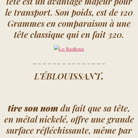
tête est un avantage majeur pour
le transport. Son poids, est de 120
Grammes en comparaison à une
tête classique qui en fait 320.
_ _ _ _ _ _ _ _ _ _ _ _ _ _ _
L’ÉBLOUISSANT
,
tire son nom
du fait que sa tête,
en métal nickelé, offre une grande
surface réfléchissante, même par