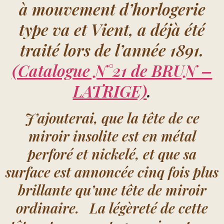
à mouvement d’horlogerie
type va et Vient, a déjà été
traité lors de l’année 1891.
(Catalogue N°21 de BRUN –
LATRIGE)
.
J’ajouterai, que la tête de ce
miroir insolite est en métal
perforé et nickelé, et que sa
surface est annoncée cinq fois plus
brillante qu’une tête de miroir
ordinaire. La légèreté de cette