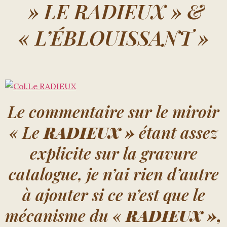
» LE RADIEUX » &
« L’ÉBLOUISSANT »
Le commentaire sur le miroir
« Le
RADIEUX »
étant assez
explicite sur la gravure
catalogue, je n’ai rien d’autre
à ajouter si ce n’est que le
mécanisme du «
RADIEUX »,