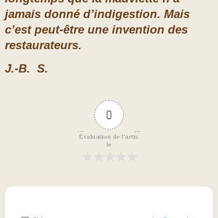
jamais donné d’indigestion. Mais
c’est peut-être une invention des
restaurateurs.
J.-B. S.
0
Évaluation de l'artic
le